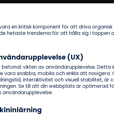
ara en kritisk komponent för att driva organisk tra
de hetaste trenderna för att hålla sig i toppen 
nvändarupplevelse (UX)
 betonat vikten av användarupplevelse. Detta 
 vara snabba, mobila och enkla att navigera. 
ngstid, interaktivitet och visuell stabilitet, är 
ingen. Se till att din webbplats är optimerad fö
s användarupplevelse.
kininlärning