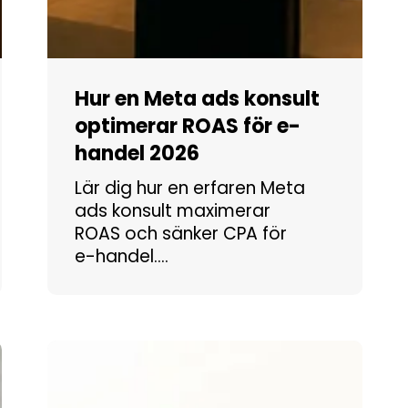
Hur en Meta ads konsult
optimerar ROAS för e-
handel 2026
Lär dig hur en erfaren Meta
ads konsult maximerar
ROAS och sänker CPA för
e-handel.…