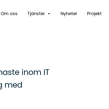
Om oss
Tjänster
Nyheter
Projekt
enaste inom IT
ng med