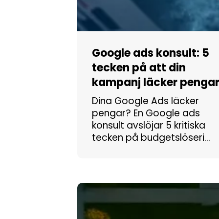
Google ads konsult: 5
tecken på att din
kampanj läcker penga
Dina Google Ads läcker
pengar? En Google ads
konsult avslöjar 5 kritiska
tecken på budgetslöseri…