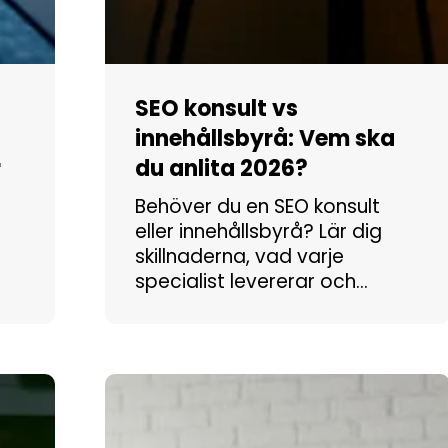
SEO konsult vs
innehållsbyrå: Vem ska
r
du anlita 2026?
Behöver du en SEO konsult
eller innehållsbyrå? Lär dig
skillnaderna, vad varje
specialist levererar och…