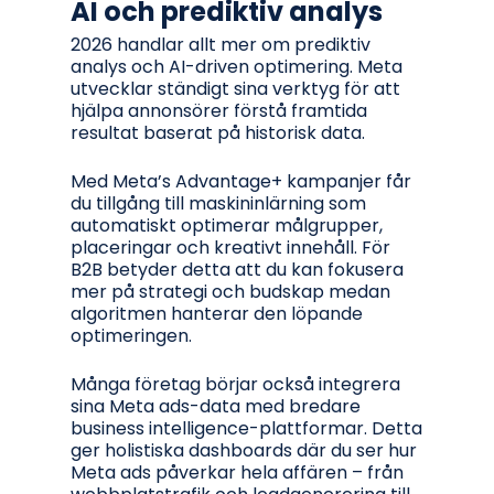
AI och prediktiv analys
2026 handlar allt mer om prediktiv
analys och AI-driven optimering. Meta
utvecklar ständigt sina verktyg för att
hjälpa annonsörer förstå framtida
resultat baserat på historisk data.
Med Meta’s Advantage+ kampanjer får
du tillgång till maskininlärning som
automatiskt optimerar målgrupper,
placeringar och kreativt innehåll. För
B2B betyder detta att du kan fokusera
mer på strategi och budskap medan
algoritmen hanterar den löpande
optimeringen.
Många företag börjar också integrera
sina Meta ads-data med bredare
business intelligence-plattformar. Detta
ger holistiska dashboards där du ser hur
Meta ads påverkar hela affären – från