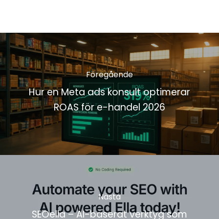
Föregående
Hur en Meta ads konsult optimerar
ROAS för e-handel 2026
Nästa
SEOella – AI-baserat verktyg som