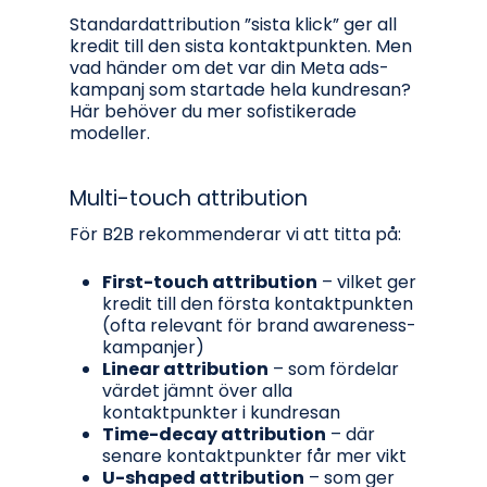
Standardattribution ”sista klick” ger all
kredit till den sista kontaktpunkten. Men
vad händer om det var din Meta ads-
kampanj som startade hela kundresan?
Här behöver du mer sofistikerade
modeller.
Multi-touch attribution
För B2B rekommenderar vi att titta på:
First-touch attribution
– vilket ger
kredit till den första kontaktpunkten
(ofta relevant för brand awareness-
kampanjer)
Linear attribution
– som fördelar
värdet jämnt över alla
kontaktpunkter i kundresan
Time-decay attribution
– där
senare kontaktpunkter får mer vikt
U-shaped attribution
– som ger