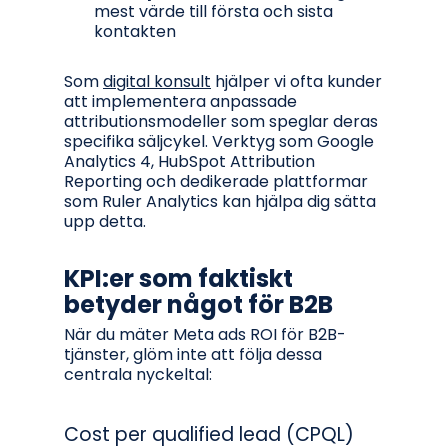
mest värde till första och sista
kontakten
Som
digital konsult
hjälper vi ofta kunder
att implementera anpassade
attributionsmodeller som speglar deras
specifika säljcykel. Verktyg som Google
Analytics 4, HubSpot Attribution
Reporting och dedikerade plattformar
som Ruler Analytics kan hjälpa dig sätta
upp detta.
KPI:er som faktiskt
betyder något för B2B
När du mäter Meta ads ROI för B2B-
tjänster, glöm inte att följa dessa
centrala nyckeltal:
Cost per qualified lead (CPQL)