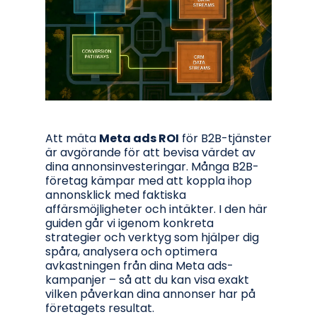
Att mäta
Meta ads ROI
för B2B-tjänster
är avgörande för att bevisa värdet av
dina annonsinvesteringar. Många B2B-
företag kämpar med att koppla ihop
annonsklick med faktiska
affärsmöjligheter och intäkter. I den här
guiden går vi igenom konkreta
strategier och verktyg som hjälper dig
spåra, analysera och optimera
avkastningen från dina Meta ads-
kampanjer – så att du kan visa exakt
vilken påverkan dina annonser har på
företagets resultat.