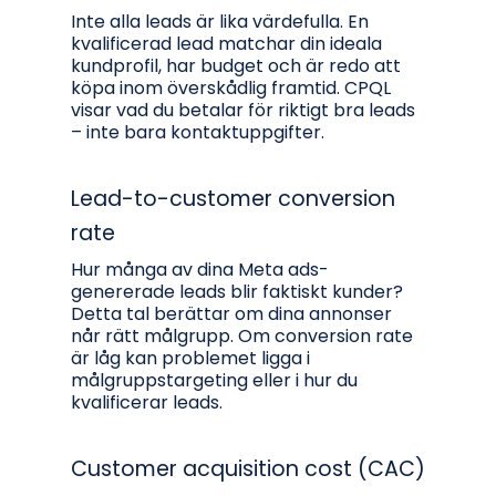
Inte alla leads är lika värdefulla. En
kvalificerad lead matchar din ideala
kundprofil, har budget och är redo att
köpa inom överskådlig framtid. CPQL
visar vad du betalar för riktigt bra leads
– inte bara kontaktuppgifter.
Lead-to-customer conversion
rate
Hur många av dina Meta ads-
genererade leads blir faktiskt kunder?
Detta tal berättar om dina annonser
når rätt målgrupp. Om conversion rate
är låg kan problemet ligga i
målgruppstargeting eller i hur du
kvalificerar leads.
Customer acquisition cost (CAC)