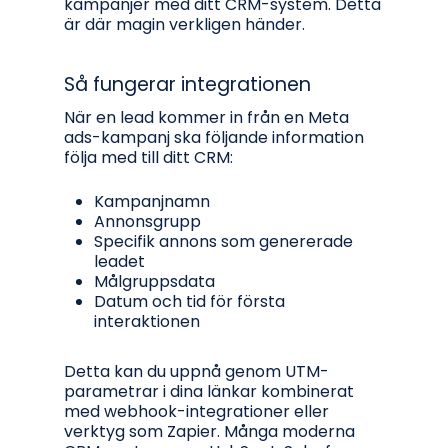
kampanjer med ditt CRM-system. Detta
är där magin verkligen händer.
Så fungerar integrationen
När en lead kommer in från en Meta
ads-kampanj ska följande information
följa med till ditt CRM:
Kampanjnamn
Annonsgrupp
Specifik annons som genererade
leadet
Målgruppsdata
Datum och tid för första
interaktionen
Detta kan du uppnå genom UTM-
parametrar i dina länkar kombinerat
med webhook-integrationer eller
verktyg som Zapier. Många moderna