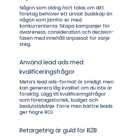
Någon som aldrig hört talas om ditt
företag behöver ett annat budskap än
någon som jämför er med
konkurrenterna. Skapa kampanjer för
awareness, consideration och decision-
fasen med innehåll anpassat för varje
steg.
Använd lead ads med
kvalificeringsfrågor
Meta’s lead ads-format är smidigt men
kan generera låg kvalitet om du inte är
försiktig. Lägg till kvalificeringsfrågor
som företagsstorlek, budget och
beslutstidslinje. Färre men bättre leads
ger högre ROI.
Retargeting är guld för B2B