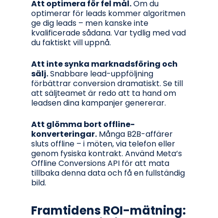
Att optimera för fel mål.
Om du
optimerar för leads kommer algoritmen
ge dig leads – men kanske inte
kvalificerade sådana. Var tydlig med vad
du faktiskt vill uppnå.
Att inte synka marknadsföring och
sälj.
Snabbare lead-uppföljning
förbättrar conversion dramatiskt. Se till
att säljteamet är redo att ta hand om
leadsen dina kampanjer genererar.
Att glömma bort offline-
konverteringar.
Många B2B-affärer
sluts offline – i möten, via telefon eller
genom fysiska kontrakt. Använd Meta’s
Offline Conversions API för att mata
tillbaka denna data och få en fullständig
bild.
Framtidens ROI-mätning: