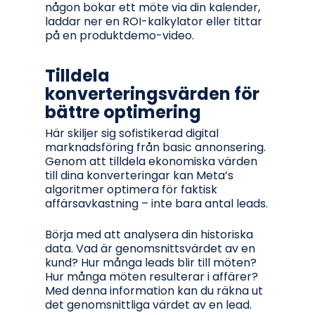
någon bokar ett möte via din kalender,
laddar ner en ROI-kalkylator eller tittar
på en produktdemo-video.
Tilldela
konverteringsvärden för
bättre optimering
Här skiljer sig sofistikerad digital
marknadsföring från basic annonsering.
Genom att tilldela ekonomiska värden
till dina konverteringar kan Meta’s
algoritmer optimera för faktisk
affärsavkastning – inte bara antal leads.
Börja med att analysera din historiska
data. Vad är genomsnittsvärdet av en
kund? Hur många leads blir till möten?
Hur många möten resulterar i affärer?
Med denna information kan du räkna ut
det genomsnittliga värdet av en lead.