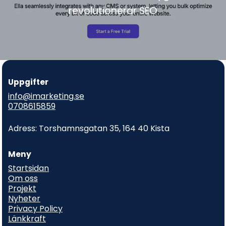
revolutionerar SEO
Uppgifter
info@imarketing.se
0708615859
Adress: Torshamnsgatan 35, 164 40 Kista
Meny
Startsidan
Om oss
Projekt
Nyheter
Privacy Policy
Länkkraft