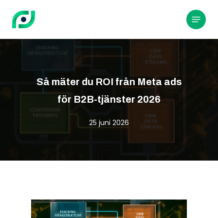
Hoppa
till
Meny
huvudinnehållet
Så mäter du ROI från Meta ads
för B2B-tjänster 2026
25 juni 2026