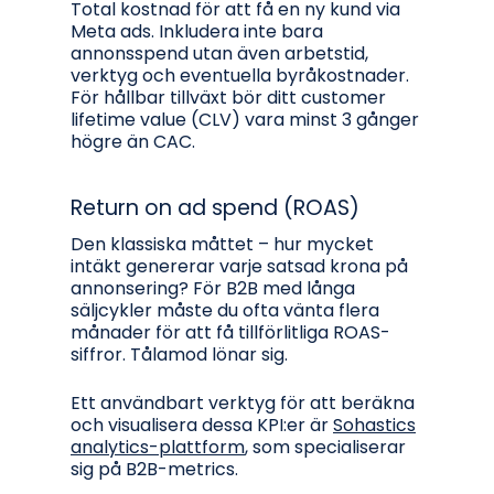
Total kostnad för att få en ny kund via
Meta ads. Inkludera inte bara
annonsspend utan även arbetstid,
verktyg och eventuella byråkostnader.
För hållbar tillväxt bör ditt customer
lifetime value (CLV) vara minst 3 gånger
högre än CAC.
Return on ad spend (ROAS)
Den klassiska måttet – hur mycket
intäkt genererar varje satsad krona på
annonsering? För B2B med långa
säljcykler måste du ofta vänta flera
månader för att få tillförlitliga ROAS-
siffror. Tålamod lönar sig.
Ett användbart verktyg för att beräkna
och visualisera dessa KPI:er är
Sohastics
analytics-plattform
, som specialiserar
sig på B2B-metrics.