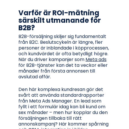
Varför är ROI-mätning
särskilt utmanande för
B2B?
B2B-försäljning skiljer sig fundamentalt
från B2C. Beslutscykeln är längre, fler
personer är inblandade i köpprocessen,
och kundvärdet är ofta betydligt högre.
När du driver kampanjer som
Meta ads
för B2B-tjänster kan det ta veckor eller
månader från första annonsen till
avslutad affär.
Den här komplexa kundresan gör det
svårt att använda standardrapporter
från Meta Ads Manager. En lead som
fyllt i ett formulär idag kan bli kund om
sex månader – men hur kopplar du den
försäljningen tillbaka till rätt
annonskampanj? Här kommer spårning