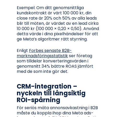
Exempel: Om ditt genomsnittliga
kundskontrakt är värt 100 000 kr, din
close rate är 20% och 50% av alla leads
blir till möten, är värdet av en lead cirka
10 000 kr (100 000 × 0,20 × 0,50). Använd
detta värde i dina pixelhändelser för att
ge Meta’s algoritmer rätt styrning.
Enligt
Forbes senaste B2B-
marknadsföringsstatistik
ser företag
som tilldelar konverteringsvärden i
genomsnitt 34% bättre ROAS jämfört
med de som inte gör det.
CRM-integration –
nyckeln till långsiktig
ROI-spårning
För seriös mäta annonsavkastning i B2B
måste du koppla ihop dina Meta ads-