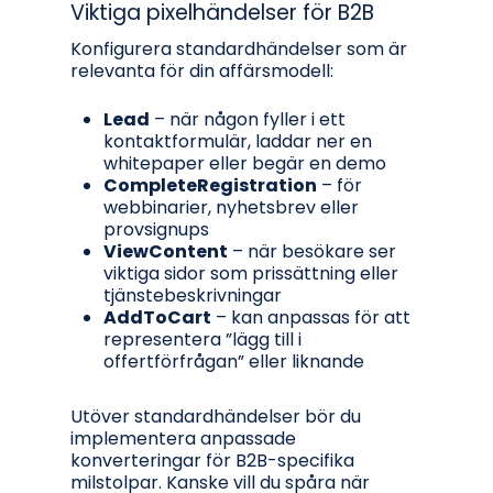
Viktiga pixelhändelser för B2B
Konfigurera standardhändelser som är
relevanta för din affärsmodell:
Lead
– när någon fyller i ett
kontaktformulär, laddar ner en
whitepaper eller begär en demo
CompleteRegistration
– för
webbinarier, nyhetsbrev eller
provsignups
ViewContent
– när besökare ser
viktiga sidor som prissättning eller
tjänstebeskrivningar
AddToCart
– kan anpassas för att
representera ”lägg till i
offertförfrågan” eller liknande
Utöver standardhändelser bör du
implementera anpassade
konverteringar för B2B-specifika
milstolpar. Kanske vill du spåra när