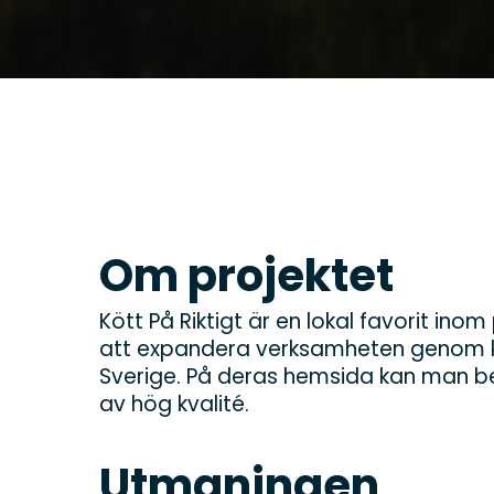
Om projektet
Kött På Riktigt är en lokal favorit in
att expandera verksamheten genom ko
Sverige. På deras hemsida kan man bes
av hög kvalité.
Utmaningen