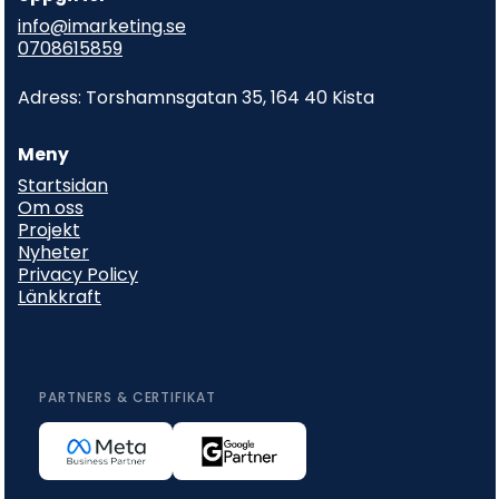
info@imarketing.se
0708615859
Adress: Torshamnsgatan 35, 164 40 Kista
Meny
Startsidan
Om oss
Projekt
Nyheter
Privacy Policy
Länkkraft
PARTNERS & CERTIFIKAT