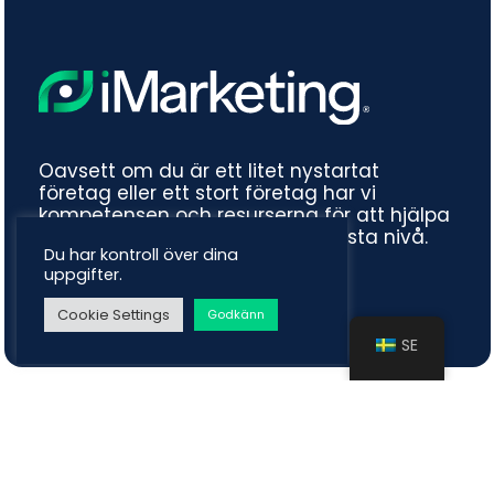
Oavsett om du är ett litet nystartat
företag eller ett stort företag har vi
kompetensen och resurserna för att hjälpa
dig ta din marknadsföring till nästa nivå.
Du har kontroll över dina
uppgifter.
Cookie Settings
Godkänn
SE
© 2026 iMarketing.
facebook
linkedin