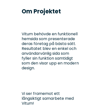
Om Projektet
Vitum behövde en funktionell
hemsida som presenterade
deras företag på bästa sätt.
Resultatet blev en enkel och
användarvänlig sida som
fyller sin funktion samtidigt
som den visar upp en modern
design.
Vi ser framemot ett
långsiktigt samarbete med
Vitum!