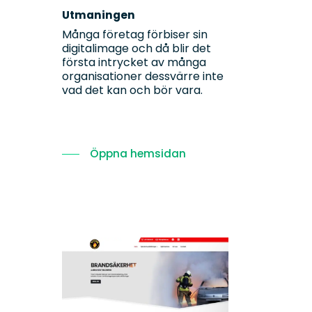
Utmaningen
Många företag förbiser sin
digitalimage och då blir det
första intrycket av många
organisationer dessvärre inte
vad det kan och bör vara.
Öppna hemsidan