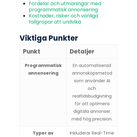
Fördelar och utmaningar med
programmatisk annonsering
Kostnader, risker och vanliga
fallgropar att undvika
Viktiga Punkter
Punkt
Detaljer
Programmatisk
En automatiserad
annonsering
annonsköpsmetod
som använder AI
och
realtidsbudgivning
för att optimera
digitala annonser
med hög precision.
Typer av
Inkluderar Real-Time