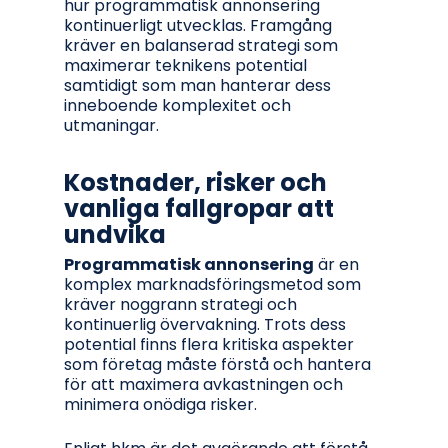
hur programmatisk annonsering
kontinuerligt utvecklas. Framgång
kräver en balanserad strategi som
maximerar teknikens potential
samtidigt som man hanterar dess
inneboende komplexitet och
utmaningar.
Kostnader, risker och
vanliga fallgropar att
undvika
Programmatisk annonsering
är en
komplex marknadsföringsmetod som
kräver noggrann strategi och
kontinuerlig övervakning. Trots dess
potential finns flera kritiska aspekter
som företag måste förstå och hantera
för att maximera avkastningen och
minimera onödiga risker.