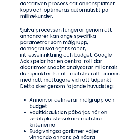
datadriven process där annonsplatser
köps och optimeras automatiskt på
millisekunder.
Själva processen fungerar genom att
annonsörer kan ange specifika
parametrar som målgrupp,
demografiska egenskaper,
intresseinriktning och budget.
Google
Ads
spelar här en central roll, där
algoritmer snabbt analyserar miljontals
datapunkter för att matcha rätt annons
med rätt mottagare vid rätt tidpunkt.
Detta sker genom följande huvudsteg:
Annonsör definierar målgrupp och
budget
Realtidsauktion påbörjas när en
webbplatsbesökare matchar
kriterierna
Budgivningsalgoritmer väljer
vinnande annons på några