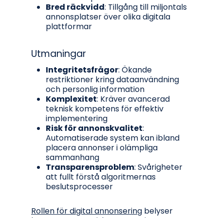
Bred räckvidd
: Tillgång till miljontals
annonsplatser över olika digitala
plattformar
Utmaningar
Integritetsfrågor
: Ökande
restriktioner kring dataanvändning
och personlig information
Komplexitet
: Kräver avancerad
teknisk kompetens för effektiv
implementering
Risk för annonskvalitet
:
Automatiserade system kan ibland
placera annonser i olämpliga
sammanhang
Transparensproblem
: Svårigheter
att fullt förstå algoritmernas
beslutsprocesser
Rollen för digital annonsering
belyser