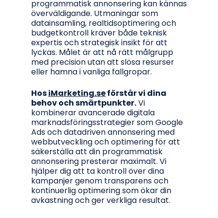
programmatisk annonsering kan kännas
överväldigande. Utmaningar som
datainsamling, realtidsoptimering och
budgetkontroll kräver både teknisk
expertis och strategisk insikt för att
lyckas. Målet är att nå rätt målgrupp
med precision utan att slösa resurser
eller hamna i vanliga fallgropar.
Hos
iMarketing.se
förstår vi dina
behov och smärtpunkter.
Vi
kombinerar avancerade digitala
marknadsföringsstrategier som Google
Ads och datadriven annonsering med
webbutveckling och optimering för att
säkerställa att din programmatisk
annonsering presterar maximalt. Vi
hjälper dig att ta kontroll över dina
kampanjer genom transparens och
kontinuerlig optimering som ökar din
avkastning och ger verkliga resultat.