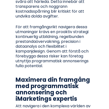
svåra att härleda. Detta innebär att
transparens och noggrann
kostnadsspårning blir kritiskt för att
undvika dolda avgifter.
För att framgångsrikt navigera dessa
utmaningar krävs en proaktiv strategi:
kontinuerlig utbildning, regelbunden
prestandaövervakning, precision i
dataanalys och flexibilitet i
kampanjdesign. Genom att förstå och
förebygga dessa risker kan företag
utnyttja programmatisk annonserings
fulla potential.
Maximera din framgång
med programmatisk
annonsering och
iMarketings expertis
Att navigera i den komplexa världen av