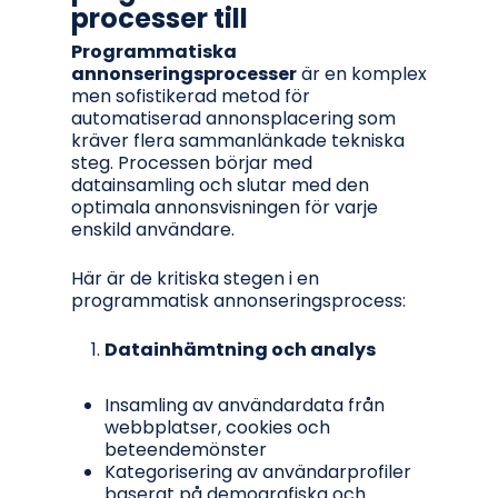
processer till
Programmatiska
annonseringsprocesser
är en komplex
men sofistikerad metod för
automatiserad annonsplacering som
kräver flera sammanlänkade tekniska
steg. Processen börjar med
datainsamling och slutar med den
optimala annonsvisningen för varje
enskild användare.
Här är de kritiska stegen i en
programmatisk annonseringsprocess:
Datainhämtning och analys
Insamling av användardata från
webbplatser, cookies och
beteendemönster
Kategorisering av användarprofiler
baserat på demografiska och