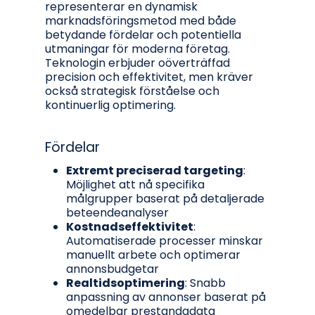
representerar en dynamisk
marknadsföringsmetod med både
betydande fördelar och potentiella
utmaningar för moderna företag.
Teknologin erbjuder oöverträffad
precision och effektivitet, men kräver
också strategisk förståelse och
kontinuerlig optimering.
Fördelar
Extremt preciserad targeting
:
Möjlighet att nå specifika
målgrupper baserat på detaljerade
beteendeanalyser
Kostnadseffektivitet
:
Automatiserade processer minskar
manuellt arbete och optimerar
annonsbudgetar
Realtidsoptimering
: Snabb
anpassning av annonser baserat på
omedelbar prestandadata