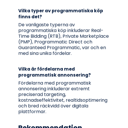
Vilka typer av programmatiska köp
finns det?
De vanligaste typerna av
programmatiska köp inkluderar Real-
Time Bidding (RTB), Private Marketplace
(PMP), Programmatic Direct och
Guaranteed Programmatic, var och en
med sina unika fördelar.
Vilka är fördelarna med
programmatisk annonsering?
Fördelarna med programmatisk
annonsering inkluderar extremt
preciserad targeting,
kostnadseffektivitet, realtidsoptimering
och bred räckvidd över digitala
plattformar.
Rekommendation