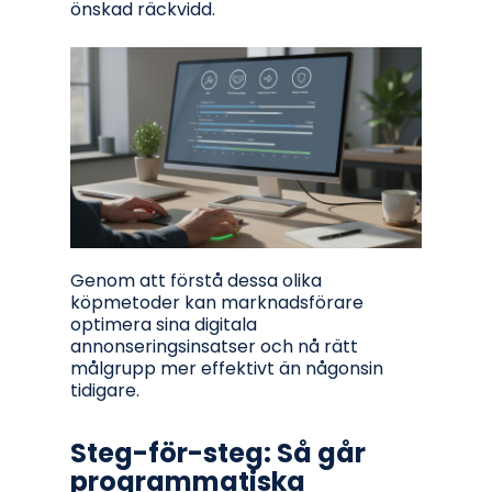
önskad räckvidd.
Genom att förstå dessa olika
köpmetoder kan marknadsförare
optimera sina digitala
annonseringsinsatser och nå rätt
målgrupp mer effektivt än någonsin
tidigare.
Steg-för-steg: Så går
programmatiska