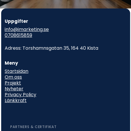
Uppgifter
info@imarketing.se
0708615859
Adress: Torshamnsgatan 35, 164 40 Kista
Meny
Startsidan
Om oss
Projekt
Nyheter
Privacy Policy
Länkkraft
PARTNERS & CERTIFIKAT