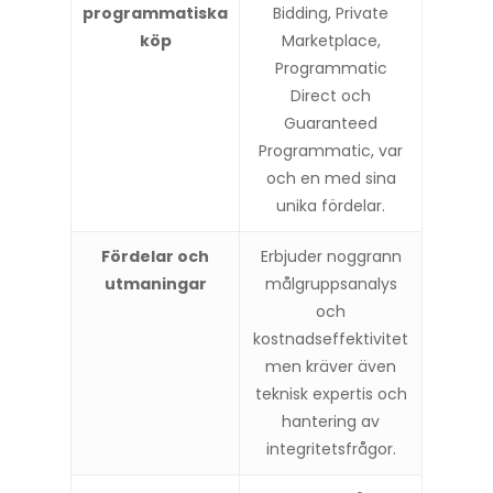
programmatiska
Bidding, Private
köp
Marketplace,
Programmatic
Direct och
Guaranteed
Programmatic, var
och en med sina
unika fördelar.
Fördelar och
Erbjuder noggrann
utmaningar
målgruppsanalys
och
kostnadseffektivitet
men kräver även
teknisk expertis och
hantering av
integritetsfrågor.