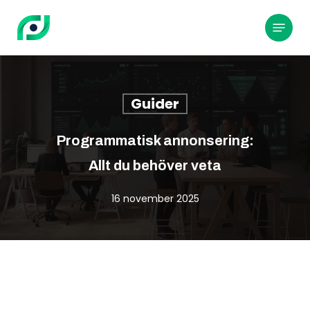
Hoppa
till
Meny
huvudinnehållet
Guider
Programmatisk annonsering:
Allt du behöver veta
16 november 2025