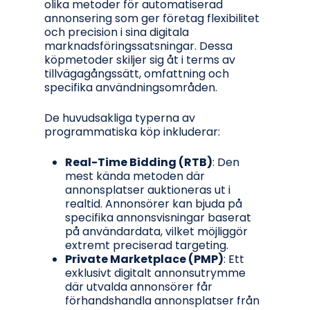
olika metoder för automatiserad
annonsering som ger företag flexibilitet
och precision i sina digitala
marknadsföringssatsningar. Dessa
köpmetoder skiljer sig åt i terms av
tillvägagångssätt, omfattning och
specifika användningsområden.
De huvudsakliga typerna av
programmatiska köp inkluderar:
Real-Time Bidding (RTB)
: Den
mest kända metoden där
annonsplatser auktioneras ut i
realtid. Annonsörer kan bjuda på
specifika annonsvisningar baserat
på användardata, vilket möjliggör
extremt preciserad targeting.
Private Marketplace (PMP)
: Ett
exklusivt digitalt annonsutrymme
där utvalda annonsörer får
förhandshandla annonsplatser från